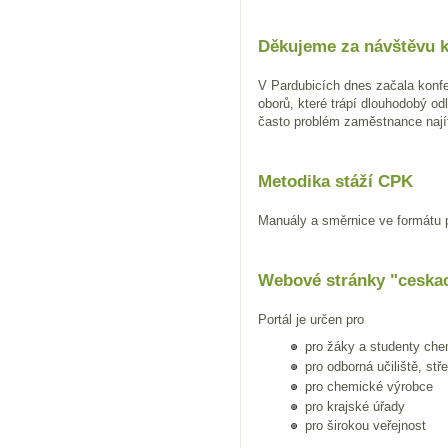
Děkujeme za návštěvu 
V Pardubicích dnes začala konfe
oborů, které trápí dlouhodobý od
často problém zaměstnance nají
Metodika stáží CPK
Manuály a směrnice ve formátu 
Webové stránky "ceska
Portál je určen pro
pro žáky a studenty che
pro odborná učiliště, st
pro chemické výrobce
pro krajské úřady
pro širokou veřejnost