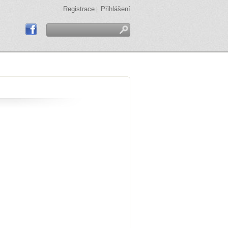
Registrace
Přihlášení
|