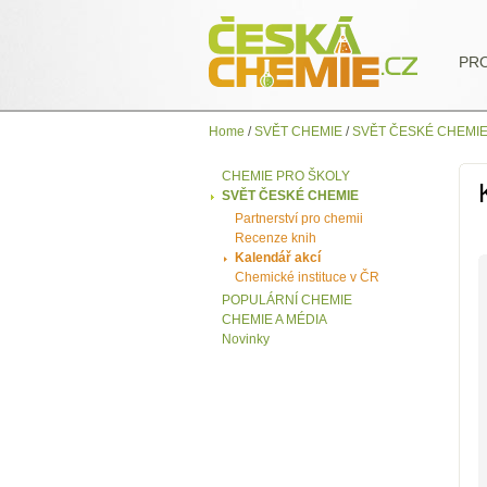
PR
Home
/
SVĚT CHEMIE
/
SVĚT ČESKÉ CHEMI
CHEMIE PRO ŠKOLY
SVĚT ČESKÉ CHEMIE
Partnerství pro chemii
Recenze knih
Kalendář akcí
Chemické instituce v ČR
POPULÁRNÍ CHEMIE
CHEMIE A MÉDIA
Novinky