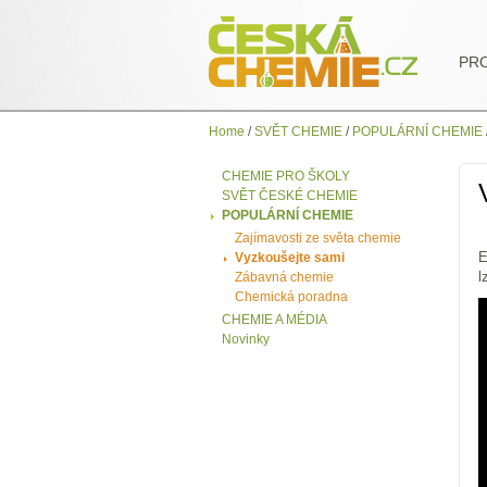
PR
Home
/
SVĚT CHEMIE
/
POPULÁRNÍ CHEMIE
CHEMIE PRO ŠKOLY
SVĚT ČESKÉ CHEMIE
POPULÁRNÍ CHEMIE
Zajímavosti ze světa chemie
E
Vyzkoušejte sami
l
Zábavná chemie
Chemická poradna
CHEMIE A MÉDIA
Novinky