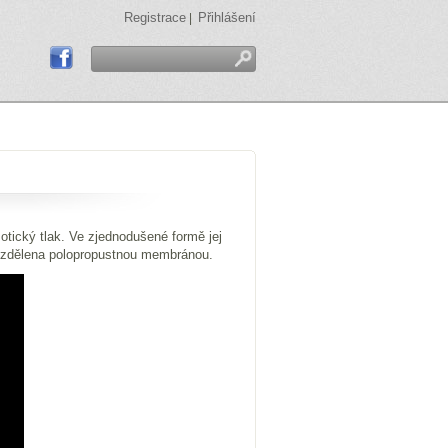
Registrace
Přihlášení
|
tický tlak. Ve zjednodušené formě jej
 rozdělena polopropustnou membránou.