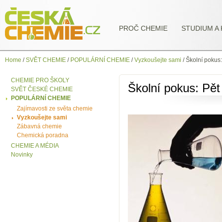
PROČ CHEMIE
STUDIUM A 
Home
/
SVĚT CHEMIE
/
POPULÁRNÍ CHEMIE
/
Vyzkoušejte sami
/
Školní pokus:
CHEMIE PRO ŠKOLY
Školní pokus: Pět
SVĚT ČESKÉ CHEMIE
POPULÁRNÍ CHEMIE
Zajímavosti ze světa chemie
Vyzkoušejte sami
Zábavná chemie
Chemická poradna
CHEMIE A MÉDIA
Novinky