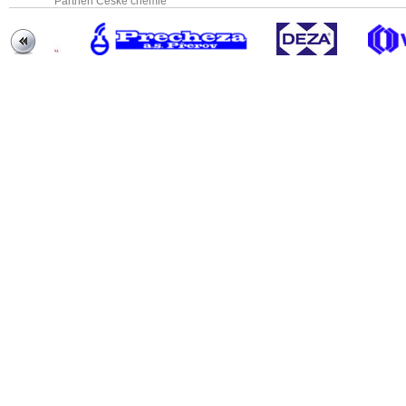
Partneři České chemie