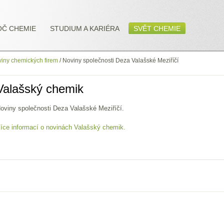
OČ CHEMIE
STUDIUM A KARIÉRA
SVĚT CHEMIE
iny chemických firem
/
Noviny společnosti Deza Valašské Meziříčí
Valašský chemik
oviny společnosti Deza Valašské Meziříčí.
íce informací o novinách Valašský chemik.