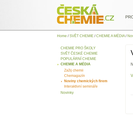
PR
Home
/
SVĚT CHEMIE
/
CHEMIE A MÉDIA
/
Nov
CHEMIE PRO ŠKOLY
SVĚT ČESKÉ CHEMIE
POPULÁRNÍ CHEMIE
CHEMIE A MÉDIA
N
Zažij chemii
V
Chemagazín
Noviny chemických firem
Interaktivní semináře
Novinky