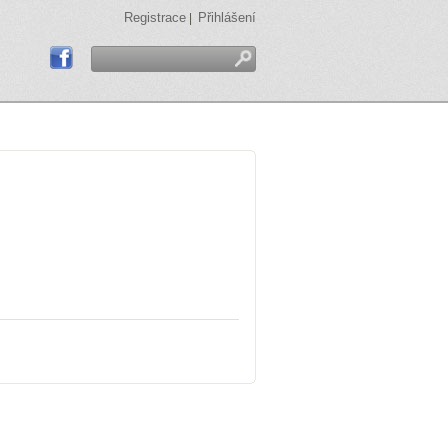
Registrace
Přihlášení
|