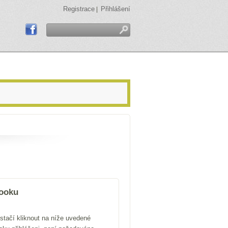
Registrace
Přihlášení
|
booku
stačí kliknout na níže uvedené