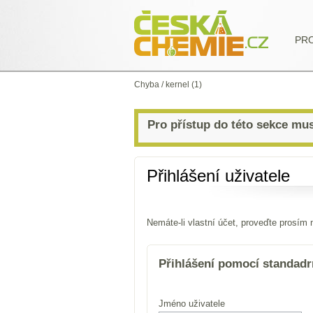
PR
Chyba
/
kernel (1)
Pro přístup do této sekce mus
Přihlášení uživatele
Nemáte-li vlastní účet, proveďte prosím 
Přihlášení pomocí standadr
Jméno uživatele