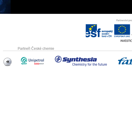
Partneři České chemie