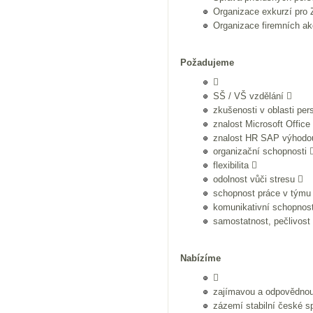
Organizace exkurzí pro
Organizace firemních ak
Požadujeme

SŠ / VŠ vzdělání 
zkušenosti v oblasti pers
znalost Microsoft Office
znalost HR SAP výhodo
organizační schopnosti 
flexibilita 
odolnost vůči stresu 
schopnost práce v týmu
komunikativní schopnost
samostatnost, pečlivost
Nabízíme

zajímavou a odpovědnou
zázemí stabilní české sp